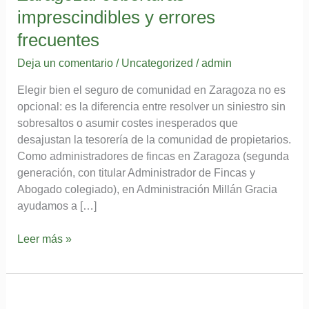
imprescindibles y errores
frecuentes
Deja un comentario
/
Uncategorized
/
admin
Elegir bien el seguro de comunidad en Zaragoza no es
opcional: es la diferencia entre resolver un siniestro sin
sobresaltos o asumir costes inesperados que
desajustan la tesorería de la comunidad de propietarios.
Como administradores de fincas en Zaragoza (segunda
generación, con titular Administrador de Fincas y
Abogado colegiado), en Administración Millán Gracia
ayudamos a […]
Seguro
Leer más »
de
comunidad
en
Zaragoza: