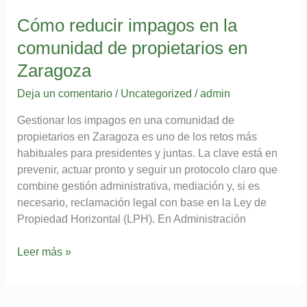
coberturas
Cómo reducir impagos en la
imprescindibles
comunidad de propietarios en
y
errores
Zaragoza
frecuentes
Deja un comentario
/
Uncategorized
/
admin
Gestionar los impagos en una comunidad de
propietarios en Zaragoza es uno de los retos más
habituales para presidentes y juntas. La clave está en
prevenir, actuar pronto y seguir un protocolo claro que
combine gestión administrativa, mediación y, si es
necesario, reclamación legal con base en la Ley de
Propiedad Horizontal (LPH). En Administración
Cómo
Leer más »
reducir
impagos
en