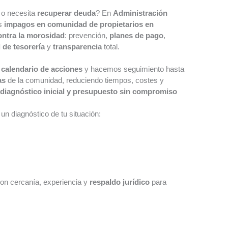
o necesita
recuperar deuda
? En
Administración
os
impagos en comunidad de propietarios en
contra la morosidad
: prevención,
planes de pago
,
 de tesorería
y
transparencia
total.
n
calendario de acciones
y hacemos seguimiento hasta
as
de la comunidad, reduciendo tiempos, costes y
n
diagnóstico inicial y presupuesto sin compromiso
un diagnóstico de tu situación:
on cercanía, experiencia y
respaldo jurídico
para