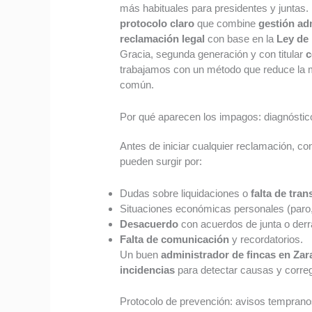
más habituales para presidentes y juntas.
protocolo claro
que combine
gestión ad
reclamación legal
con base en la
Ley de
Gracia, segunda generación y con titular
c
trabajamos con un método que reduce la mo
común.
Por qué aparecen los impagos: diagnóstic
Antes de iniciar cualquier reclamación, co
pueden surgir por:
Dudas sobre liquidaciones o
falta de tra
Situaciones económicas personales (paro, 
Desacuerdo
con acuerdos de junta o der
Falta de comunicación
y recordatorios.
Un buen
administrador de fincas en Za
incidencias
para detectar causas y corregi
Protocolo de prevención: avisos temprano