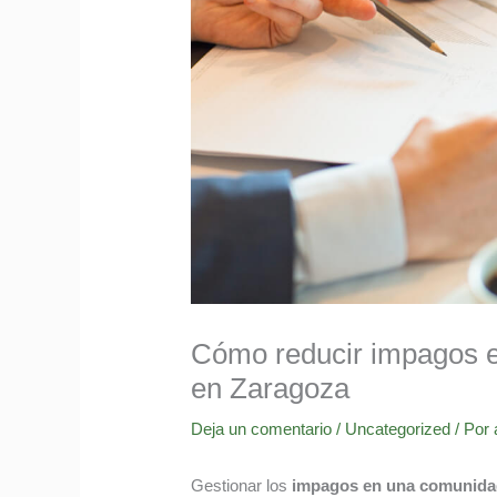
Cómo reducir impagos e
en Zaragoza
Deja un comentario
/
Uncategorized
/ Por
Gestionar los
impagos en una comunidad