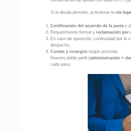
Si la deuda persiste, activamos la
vía lega
Certificación del acuerdo de la junta
y d
Requerimiento formal y
reclamación por 
En caso de oposición, continuidad por la v
despacho.
Costas y recargos
según proceda.
Nuestro doble perfil (
administración + de
cada paso.